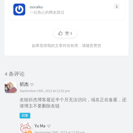
ouraku
1
一位热心的网友路过
赞
3
如果觉得我的文章对你有用，请随意赞赏
4 条评论
祈杰
September 24th, 2023 at 12:02 pm
友链祈杰博客最近半个月无法访问，域名正在备案，还
请博主不要删除友链
回复
Yu Ma
September 25th, 2023 at 12:59 pm