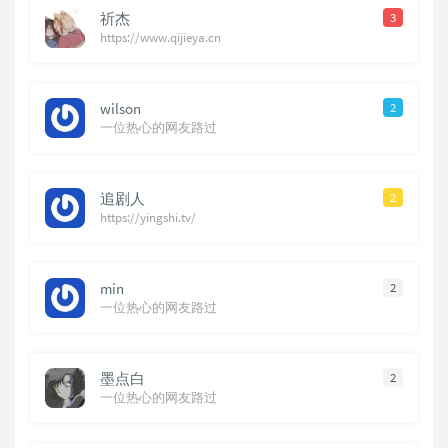
祈杰
3
https://www.qijieya.cn
wilson
2
一位热心的网友路过
追剧人
2
https://yingshi.tv/
min
2
一位热心的网友路过
墨点白
2
一位热心的网友路过