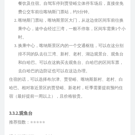
餐饮及住宿。自驾车停到贾登峪立体停车场后，直接坐免
费公交车前往喀纳斯门票站，约5分钟。
喀纳斯门票站，喀纳斯景区大门，从这边坐区间车前往换
乘中心，途中会经过三湾，一般不停靠，区间车需乘1个小
时。
换乘中心，喀纳斯景区内的一个交通枢纽，可以在这分别
排不同的队去往三湾、新村、老村、湖边观景台、观鱼台
和白哈巴。可以在这购买去观鱼台、白哈巴的区间车票，
去白哈巴的边防证也可以在这边办理。
住宿的话，可以选择布尔津、贾登峪、喀纳斯新村、老村、白
哈巴。相对靠近景区的贾登峪、新老村，旺季需要提前预约住
宿（最好提前一周以上），且价格较贵。
3.3.2.观鱼台
推荐指数：⭐⭐⭐⭐⭐