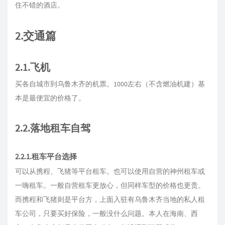
住不错的酒店。
2.交通篇
2.1.飞机
买各自城市到乌鲁木齐的机票。1000左右（不含燃油机建）基
本是最便宜的价格了。
2.2.落地租车自驾
2.2.1.租车平台选择
可以从携程、飞猪等平台租车。也可以使用自营的神州租车或
一嗨租车。一般自营租车更放心，但同样车型的价格也更贵。
而携程和飞猪则是平台方，上面入驻有乌鲁木齐当地的私人租
车公司，只要买好保险，一般没什么问题。本人在海南、西