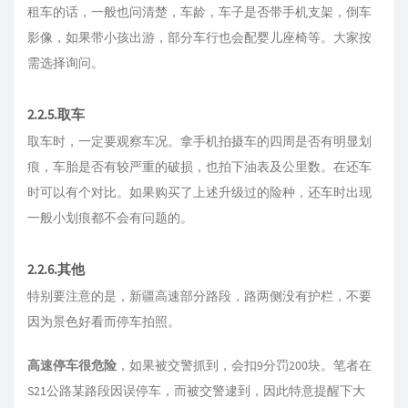
租车的话，一般也问清楚，车龄，车子是否带手机支架，倒车
影像，如果带小孩出游，部分车行也会配婴儿座椅等。大家按
需选择询问。
2.2.5.取车
取车时，一定要观察车况。拿手机拍摄车的四周是否有明显划
痕，车胎是否有较严重的破损，也拍下油表及公里数。在还车
时可以有个对比。如果购买了上述升级过的险种，还车时出现
一般小划痕都不会有问题的。
2.2.6.其他
特别要注意的是，新疆高速部分路段，路两侧没有护栏，不要
因为景色好看而停车拍照。
高速停车很危险
，如果被交警抓到，会扣9分罚200块。笔者在
S21公路某路段因误停车，而被交警逮到，因此特意提醒下大