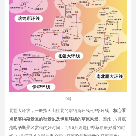
img
北疆大环线，一般指天山往北的喀纳斯环线+伊犁环线。
核心看
点是喀纳斯景区的秋景以及伊犁环线的草原风景
。因此，9月底
是喀纳斯景区赏秋的好时间，而6-8月则是伊犁草原最好看的时