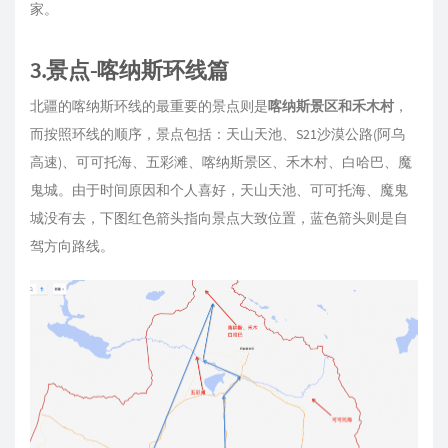
家。
3.景点-喀纳斯环线篇
北疆的喀纳斯环线的最重要的景点则是
喀纳斯景区和禾木村
，
而按照环线的顺序，景点包括：天山天池、S21沙漠公路(阿乌
高速)、可可托海、五彩滩、喀纳斯景区、禾木村、白哈巴、魔
鬼城。由于时间原因和个人喜好，天山天池、可可托海、魔鬼
城没有去，下图红色箭头指向景点大致位置，蓝色箭头则是自
驾方向路线。