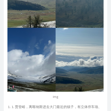
img
贾登峪，离喀纳斯进去大门最近的镇子，有立体停车场、