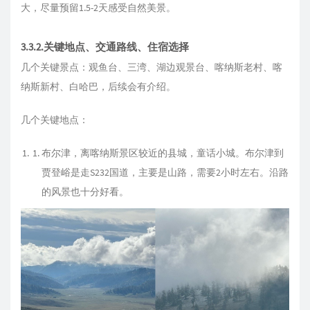
大，尽量预留1.5-2天感受自然美景。
3.3.2.关键地点、交通路线、住宿选择
几个关键景点：观鱼台、三湾、湖边观景台、喀纳斯老村、喀
纳斯新村、白哈巴，后续会有介绍。
几个关键地点：
布尔津，离喀纳斯景区较近的县城，童话小城。布尔津到
贾登峪是走S232国道，主要是山路，需要2小时左右。沿路
的风景也十分好看。